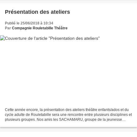
Présentation des ateliers
Publié le 25/06/2018 à 10:34
Par
Compagnie Rouletabille Théâtre
Cette année encore, la présentation des ateliers théâtre enfants/ados et du
cycle adulte de Rouletabille sera une rencontre entre plusieurs disciplines et
plusieurs groupes. Nos amis les SACHAMARU, groupe de la jeunesse
musicale Trelissacoise seront présents...