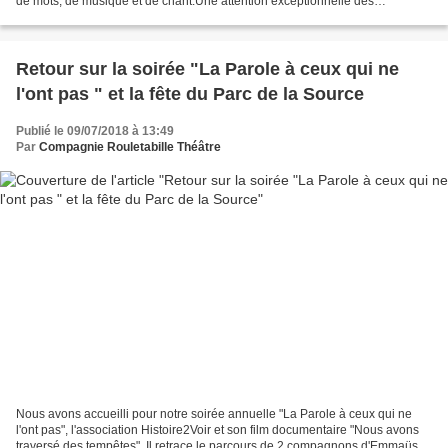
de mots, de musique et de chant.Une attention exceptionnelle des
spectateurs.Pour aboutir à ce moment il...
Retour sur la soirée "La Parole à ceux qui ne
l'ont pas " et la fête du Parc de la Source
Publié le 09/07/2018 à 13:49
Par
Compagnie Rouletabille Théâtre
Nous avons accueilli pour notre soirée annuelle "La Parole à ceux qui ne
l'ont pas", l'association Histoire2Voir et son film documentaire "Nous avons
traversé des tempêtes". Il retrace le parcours de 2 compagnons d'Emmaüs,