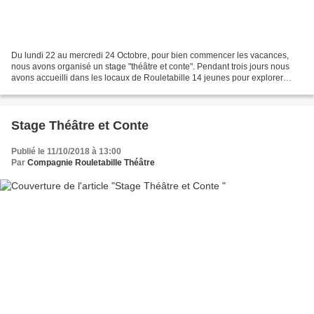
Du lundi 22 au mercredi 24 Octobre, pour bien commencer les vacances,
nous avons organisé un stage "théâtre et conte". Pendant trois jours nous
avons accueilli dans les locaux de Rouletabille 14 jeunes pour explorer
ensemble ces deux mondes, intimement...
Stage Théâtre et Conte
Publié le 11/10/2018 à 13:00
Par
Compagnie Rouletabille Théâtre