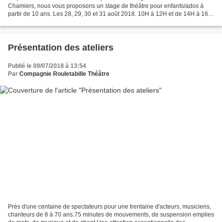
Chamiers, nous vous proposons un stage de théâtre pour enfants/ados à
partir de 10 ans. Les 28, 29, 30 et 31 août 2018. 10H à 12H et de 14H à 16H
- repas commun pris en charge...
Présentation des ateliers
Publié le 09/07/2018 à 13:54
Par
Compagnie Rouletabille Théâtre
Près d'une centaine de spectateurs pour une trentaine d'acteurs, musiciens,
chanteurs de 8 à 70 ans.75 minutes de mouvements, de suspension emplies