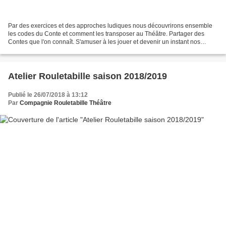
Par des exercices et des approches ludiques nous découvrirons ensemble
les codes du Conte et comment les transposer au Théâtre. Partager des
Contes que l'on connaît. S'amuser à les jouer et devenir un instant nos
personnage préférés. Créer une histoire...
Atelier Rouletabille saison 2018/2019
Publié le 26/07/2018 à 13:12
Par
Compagnie Rouletabille Théâtre