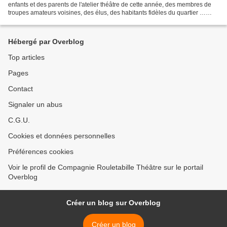
enfants et des parents de l'atelier théâtre de cette année, des membres de
troupes amateurs voisines, des élus, des habitants fidèles du quartier …
Après un accueil en résidence...
Hébergé par Overblog
Top articles
Pages
Contact
Signaler un abus
C.G.U.
Cookies et données personnelles
Préférences cookies
Voir le profil de Compagnie Rouletabille Théâtre sur le portail
Overblog
Créer un blog sur Overblog
Créer un blog