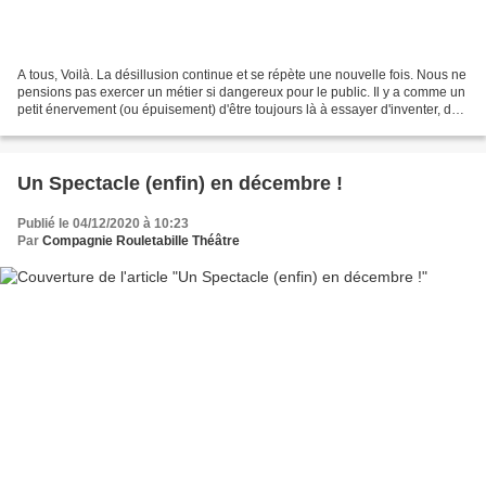
A tous, Voilà. La désillusion continue et se répète une nouvelle fois. Nous ne
pensions pas exercer un métier si dangereux pour le public. Il y a comme un
petit énervement (ou épuisement) d'être toujours là à essayer d'inventer, de
remodeler les projets...
Un Spectacle (enfin) en décembre !
Publié le 04/12/2020 à 10:23
Par
Compagnie Rouletabille Théâtre