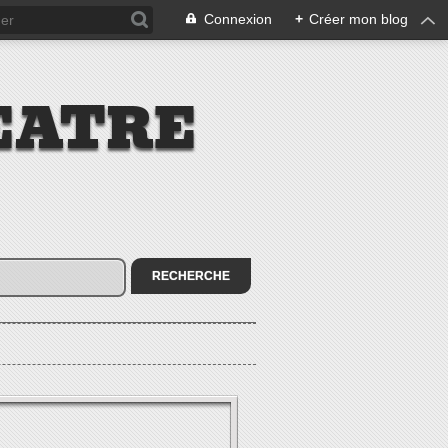
Connexion
+
Créer mon blog
EATRE