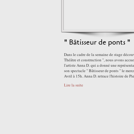
" Bâtisseur de ponts "
Dans le cadre de la semaine de stage découv
Théâtre et construction ", nous avons accue
l'artiste Anna D. qui a donné une représent
son spectacle " Bâtisseur de ponts " le merc
Avril à 15h. Anna D. retrace l'histoire de Pier
Lire la suite