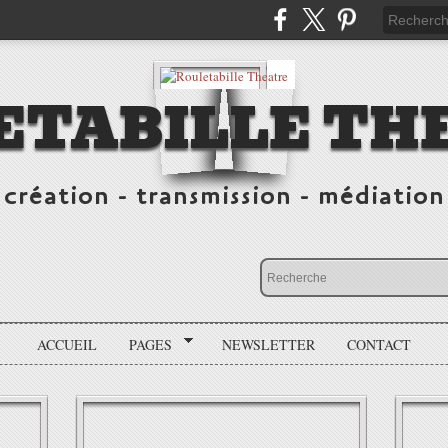
ETABILLE TH
création - transmission - médiation
ACCUEIL
PAGES
NEWSLETTER
CONTACT