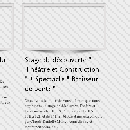
du
Stage de découverte "
Théâtre et Construction
" + Spectacle " Bâtisseur
lée
outien
de ponts "
ution
Nous avons le plaisir de vous informer que nous
ombreux
organisons un stage de découverte Théâtre et
Construction les 18, 19, 21 et 22 avril 2016 de
10H à 12H et de 14H à 16H Ce stage sera conduit
par Claude Danielle Morlet, comédienne et
metteur en scène de...