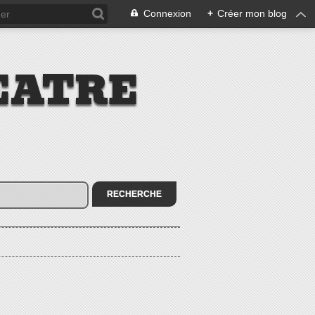
Connexion
+
Créer mon blog
EATRE