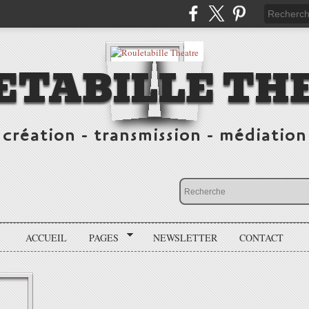
ETABILLE TH
création - transmission - médiation
ACCUEIL
PAGES
NEWSLETTER
CONTACT