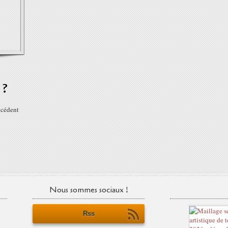
 ?
écédent
Nous sommes sociaux !
Rss