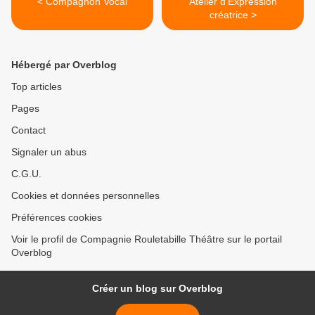
< Compagnon Vocal
Atelier d'Expression
créatrice >
Hébergé par Overblog
Top articles
Pages
Contact
Signaler un abus
C.G.U.
Cookies et données personnelles
Préférences cookies
Voir le profil de Compagnie Rouletabille Théâtre sur le portail
Overblog
Créer un blog sur Overblog