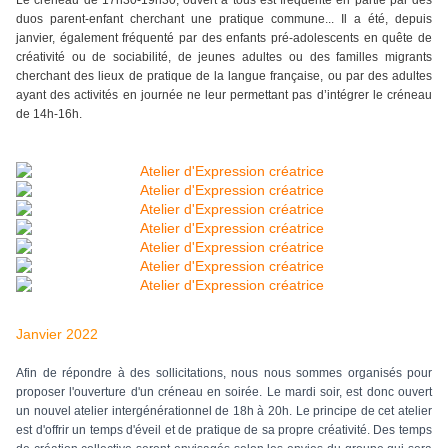
Le créneau de 17h30-19h30, ouvert à tous est fréquenté en partie par des
duos parent-enfant cherchant une pratique commune... Il a été, depuis
janvier, également fréquenté par des enfants pré-adolescents en quête de
créativité ou de sociabilité, de jeunes adultes ou des familles migrants
cherchant des lieux de pratique de la langue française, ou par des adultes
ayant des activités en journée ne leur permettant pas d’intégrer le créneau
de 14h-16h.
Janvier 2022
Afin de répondre à des sollicitations, nous nous sommes organisés pour
proposer l'ouverture d'un créneau en soirée. Le mardi soir, est donc ouvert
un nouvel atelier intergénérationnel de 18h à 20h.
Le principe de cet atelier
est d'offrir un temps d'éveil et de pratique de sa propre créativité. Des temps