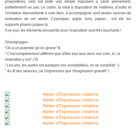
propositions, cela est resté une simple impulsion à saisir pleinement,
partiellement ou pas. Le cadre, la mise à disposition de matières, d’outils et
l’incitation bienveillante à oser faire, à accompagner sont seules sources de
motivation de cet atelier. Cyanotype, argile, bois, papier,... ont été les
supports phares jusque là.
A ce jour, les éléments pressentis pour l'exposition sont très touchants !
Témoignages...
"
On a un potentiel qu'on ignore"
B.
"
C'est complètement différent que d'être tout seul dans son coin. Ici, la
motivation y est
" J.R.
"
Les uns, les autres ont partages nos sensibilitées, on se complète
" J.
"
Au fil des séances, j'ai l'impression que l'imagination grandit
" I.