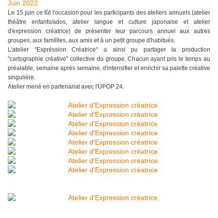
Juin 2022
Le 15 juin ce fût l'occasion pour les participants des ateliers annuels (atelier
théâtre enfants/ados, atelier langue et culture japonaise et atelier
d'expression créatrice) de présenter leur parcours annuel aux autres
groupes, aux famillles, aux amis et à un petit groupe d'habitués.
L'atelier "Expréssion Créatrice" a ainsi pu partager la production
"cartographie créative" collective du groupe. Chacun ayant pris le temps au
préalable, semaine après semaine, d'intensifier et enrichir sa palette créative
singulière.
Atelier mené en partenariat avec l'UPOP 24.