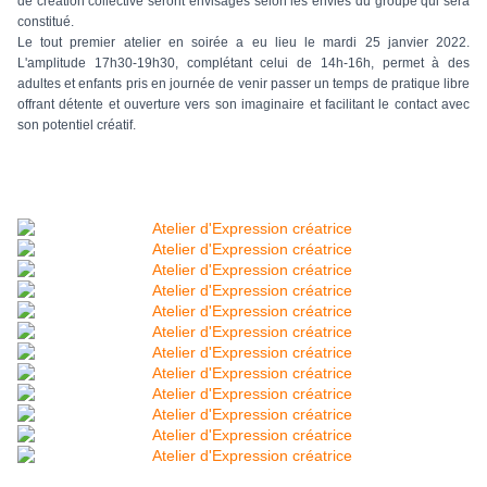
de création collective seront envisagés selon les envies du groupe qui sera
constitué.
Le tout premier atelier en soirée a eu lieu le mardi 25 janvier 2022.
L'amplitude 17h30-19h30, complétant celui de 14h-16h, permet à des
adultes et enfants pris en journée de venir passer un temps de pratique libre
offrant détente et ouverture vers son imaginaire et facilitant le contact avec
son potentiel créatif.