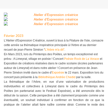
Février 2023
L'Atelier d'Expression Créatrice, ouvert à tous à la Filature de l'isle, consacre
cette année sa thématique inspiratrice principale à l'Arbre et au dernier
recueil de jean-Pierre Siméon "
L'Arbre m'a dit
"
.
En Mars 2023, lors du Printemps des Poètes, un temps exceptionnel est
prévu : A Limeyrat, village en poésie ! Concert
Poésie-Rock de La Vorace
et
Exposition de créations réalisées dans le cadre scolaire (écoles partenaires
autour de Limeyrat) et dans notre atelier ! Concert en présence de Jean-
Pierre Siméon invité dans le cadre d'
Expoésie
le 22 mars. Exposition lors du
concert puis présente à la
B
ibliothèque Andrée Chedid
par la suite.
La thématique de l’Arbre, en vue d’une valorisation de productions
individuelles et collectives à Limeyrat dans le cadre du Printemps des
Poètes (en partenariat avec le Festival Expoésie), a été annoncée dès le
début de la saison. Cette perspective a été clairement proposée comme une
éventualité, un souhait individuel à confirmer en fonction de ce que la
pratique de l’atelier allait faire naître comme désir. Comme le reste des