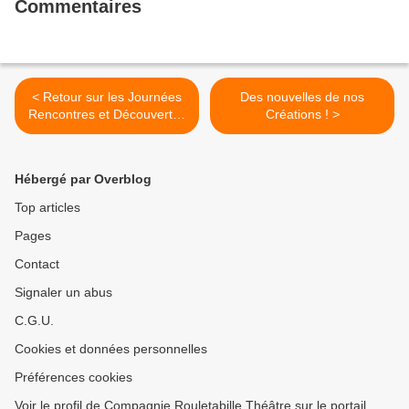
Commentaires
< Retour sur les Journées
Des nouvelles de nos
Rencontres et Découvertes
Créations ! >
- Sept. 2022
Hébergé par Overblog
Top articles
Pages
Contact
Signaler un abus
C.G.U.
Cookies et données personnelles
Préférences cookies
Voir le profil de Compagnie Rouletabille Théâtre sur le portail