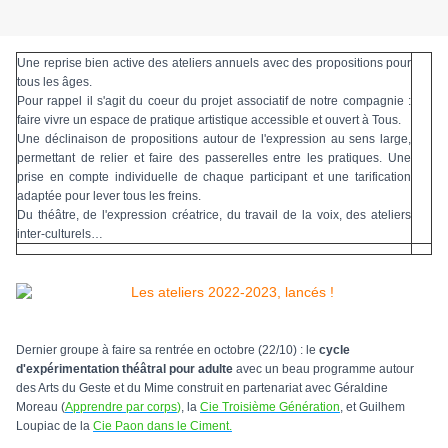
Une reprise bien active des ateliers annuels avec des propositions pour
tous les âges.
Pour rappel il s'agit du coeur du projet associatif de notre compagnie :
faire vivre un espace de pratique artistique accessible et ouvert à Tous.
Une déclinaison de propositions autour de l'expression au sens large,
permettant de relier et faire des passerelles entre les pratiques. Une
prise en compte individuelle de chaque participant et une tarification
adaptée pour lever tous les freins.
Du théâtre, de l'expression créatrice, du travail de la voix, des ateliers
inter-culturels…
Dernier groupe à faire sa rentrée en octobre (22/10) : le
cycle
d'expérimentation théâtral pour adulte
avec un beau programme autour
des Arts du Geste et du Mime construit en partenariat avec Géraldine
Moreau (
Apprendre par corps
)
, la
Cie Troisième Génération
, et Guilhem
Loupiac de la
Cie Paon dans le Ciment.