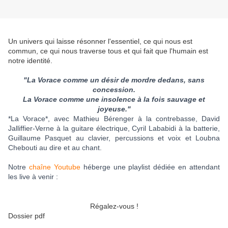
Un univers qui laisse résonner l'essentiel, ce qui nous est
commun, ce qui nous traverse tous et qui fait que l'humain est
notre identité.
"La Vorace comme un désir de mordre dedans, sans
concession.
La Vorace comme une insolence à la fois sauvage et
joyeuse."
*La Vorace*, avec Mathieu Bérenger à la contrebasse, David
Jalliffier-Verne à la guitare électrique, Cyril Lababidi à la batterie,
Guillaume Pasquet au clavier, percussions et voix et Loubna
Chebouti au dire et au chant.
Notre
chaîne Youtube
héberge
une playlist dédiée
en attendant
les live à venir :
Régalez-vous !
Dossier pdf