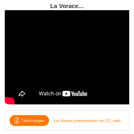
La Vorace...
Télécharger
La Vorace présentation oct 22_web