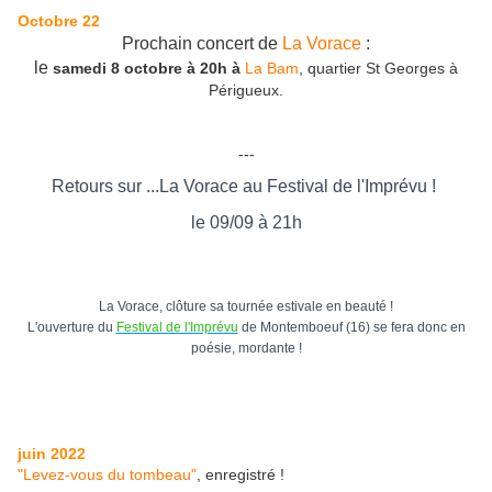
Octobre 22
Prochain concert de
La Vorace
:
le
samedi 8 octobre à 20h
à
La Bam
, quartier St Georges à
Périgueux.
---
Retours sur ...La Vorace au Festival de l'Imprévu !
le 09/09 à 21h
La Vorace, clôture sa tournée estivale en beauté !
L'ouverture du
Festival de l'Imprévu
de Montemboeuf (16) se fera donc en
poésie, mordante !
juin 2022
"Levez-vous du tombeau"
, enregistré !