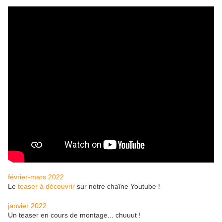
février-mars 2022
Le
teaser à découvrir
sur notre chaîne Youtube !
janvier 2022
Un teaser en cours de montage... chuuut !