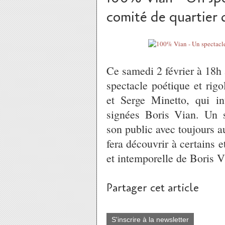
comité de quartier
Ce samedi 2 février à 18h a
spectacle poétique et rig
et Serge Minetto, qui in
signées Boris Vian. Un sp
son public avec toujours 
fera découvrir à certains 
et intemporelle de Boris V
Partager cet article
S'inscrire à la newsletter