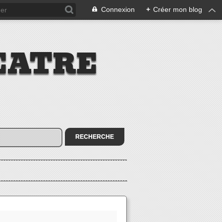
Connexion
+
Créer mon blog
EATRE