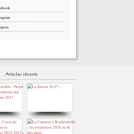
cebook
tagram
spora
Articles récents