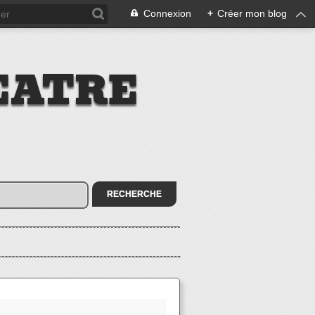
Connexion
+
Créer mon blog
EATRE