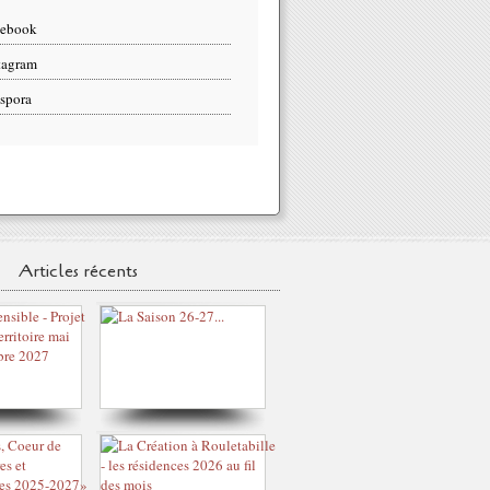
cebook
tagram
spora
Articles récents