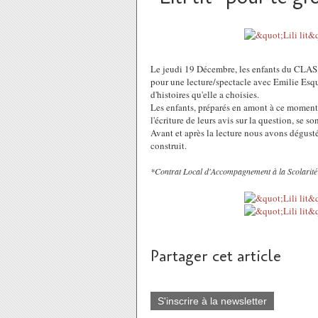
Le jeudi 19 Décembre, les enfants du CLAS d
pour une lecture/spectacle avec Emilie Esquer
d'histoires qu'elle a choisies.
Les enfants, préparés en amont à ce moment p
l'écriture de leurs avis sur la question, se s
Avant et après la lecture nous avons dégusté
construit.
*Contrat Local d'Accompagnement à la Scolarité
Partager cet article
S'inscrire à la newsletter