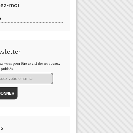
vez-moi
S
sletter
z-vous pour être averti des nouveaux
s publiés.
ns