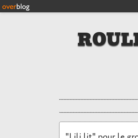
ROUL
"Lili lit" pour le