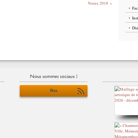
Voeux 2018
Fa
Ins
Dia
Nous sommes sociaux !
Rss