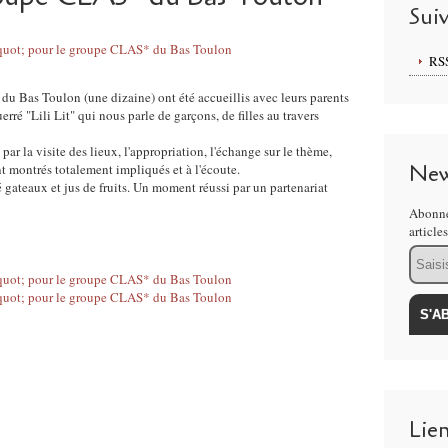
Sui
RS
u Bas Toulon (une dizaine) ont été accueillis avec leurs parents
ré "Lili Lit" qui nous parle de garçons, de filles au travers
ar la visite des lieux, l'appropriation, l'échange sur le thème,
New
ont montrés totalement impliqués et à l'écoute.
 gateaux et jus de fruits. Un moment réussi par un partenariat
Abonne
article
Email
Lie