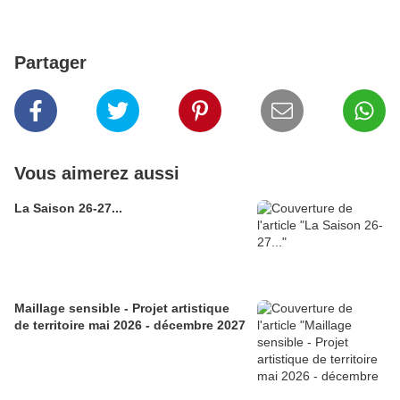
Partager
Vous aimerez aussi
La Saison 26-27...
Maillage sensible - Projet artistique
de territoire mai 2026 - décembre 2027