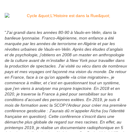
"
J'ai grandi dans les années 80-90 à Vaulx-en-Velin, dans la
banlieue lyonnaise. Franco-Algérienne, mon enfance a été
marquée par les années de terrorisme en Algérie et par les
révoltes urbaines de Vaulx-en-Velin. Après des études d’anglais
et de psychologie, j'obtiens en 2008 un master en anthropologie
de la culture avant de m’installer à New York pour travailler dans
la production de spectacles. J'ai visité ou vécu dans de nombreux
pays et mes voyages ont façonné ma vision du monde. De retour
en France, face à ce qu’on appelle «la crise migratoire», je
commence à militer, et c’est en questionnant tout un système,
que j'en viens à analyser ma propre trajectoire. En 2018 et en
2020, je traverse la France à pied pour sensibiliser sur les
conditions d'accueil des personnes exilées. En 2019, je suis 4
mois de formation avec la SCOP l’Ardeur pour créer ma première
conférence gesticulée : J’aurais dû m’appeler Aïcha (ou l’identité
française en question). Cette conférence s'inscrit dans une
démarche plus globale de regard sur mes racines. En effet, au
printemps 2019, je réalise un documentaire radiophonique en 5