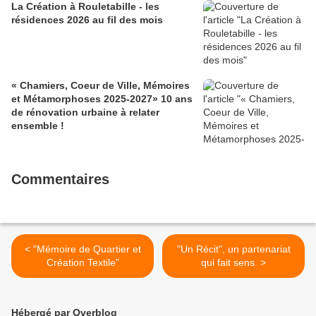
La Création à Rouletabille - les
résidences 2026 au fil des mois
« Chamiers, Coeur de Ville, Mémoires
et Métamorphoses 2025-2027» 10 ans
de rénovation urbaine à relater
ensemble !
Commentaires
< "Mémoire de Quartier et
"Un Récit", un partenariat
Création Textile"
qui fait sens. >
Hébergé par Overblog