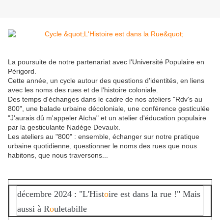
La poursuite de notre partenariat avec l'Université Populaire en
Périgord.
Cette année, un cycle autour des questions d'identités, en liens
avec les noms des rues et de l'histoire coloniale.
Des temps d'échanges dans le cadre de nos ateliers "Rdv's au
800", une balade urbaine décoloniale, une conférence gesticulée
"J'aurais dû m'appeler Aïcha" et un atelier d'éducation populaire
par la gesticulante Nadège Devaulx.
Les ateliers au "800" : ensemble, échanger sur notre pratique
urbaine quotidienne, questionner le noms des rues que nous
habitons, que nous traversons...
décembre 2024 : "L'Hist
o
ire est dans la rue !" Mais
aussi à R
o
uletabille