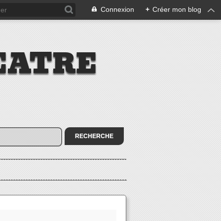
Connexion
+
Créer mon blog
EATRE