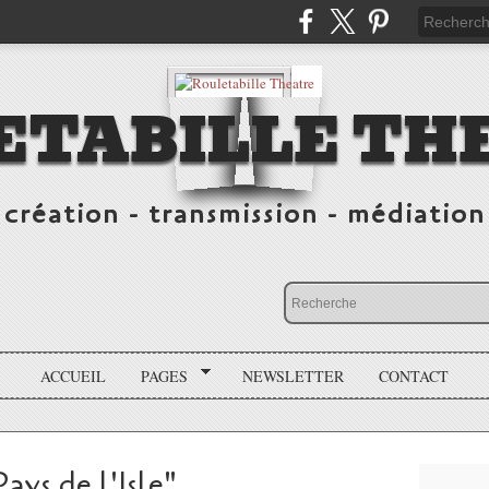
ETABILLE TH
création - transmission - médiation
ACCUEIL
PAGES
NEWSLETTER
CONTACT
ays de l'Isle"