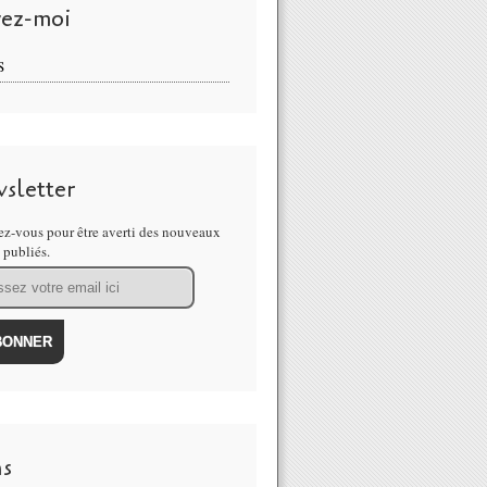
vez-moi
S
sletter
z-vous pour être averti des nouveaux
s publiés.
ns