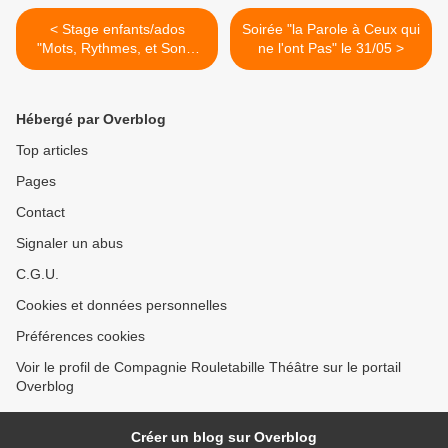
< Stage enfants/ados
Soirée "la Parole à Ceux qui
"Mots, Rythmes, et Sons"
ne l'ont Pas" le 31/05 >
du 15 au 18/04
Hébergé par Overblog
Top articles
Pages
Contact
Signaler un abus
C.G.U.
Cookies et données personnelles
Préférences cookies
Voir le profil de Compagnie Rouletabille Théâtre sur le portail
Overblog
Créer un blog sur Overblog