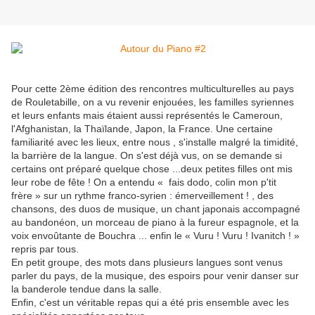
Pour cette 2ème édition des rencontres multiculturelles au pays
de Rouletabille, on a vu revenir enjouées, les familles syriennes
et leurs enfants mais étaient aussi représentés le Cameroun,
l'Afghanistan, la Thaïlande, Japon, la France. Une certaine
familiarité avec les lieux, entre nous , s'installe malgré la timidité,
la barrière de la langue. On s'est déjà vus, on se demande si
certains ont préparé quelque chose ...deux petites filles ont mis
leur robe de fête ! On a entendu « fais dodo, colin mon p'tit
frère » sur un rythme franco-syrien : émerveillement ! , des
chansons, des duos de musique, un chant japonais accompagné
au bandonéon, un morceau de piano à la fureur espagnole, et la
voix envoûtante de Bouchra ... enfin le « Vuru ! Vuru ! Ivanitch ! »
repris par tous.
En petit groupe, des mots dans plusieurs langues sont venus
parler du pays, de la musique, des espoirs pour venir danser sur
la banderole tendue dans la salle.
Enfin, c'est un véritable repas qui a été pris ensemble avec les